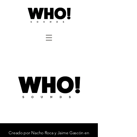
Creado por Nacho Roca y Jaime Gascón en