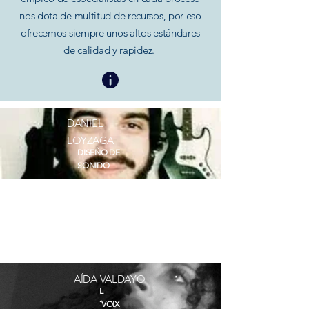
nos dota de multitud de recursos, por eso
ofrecemos siempre unos altos estándares
de calidad y rapidez.
DANIEL
LOYZAGA
DISEÑO DE
SONIDO
AÍDA VALDAYO
L
´VOIX